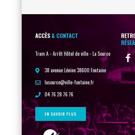
ACCÈS
& CONTACT
RETRO
RÉSEA
Tram A - Arrêt Hôtel de ville - La Source
38 avenue Lénine 38600 Fontaine
lasource@ville-fontaine.fr
04 76 28 76 76
EN SAVOIR PLUS