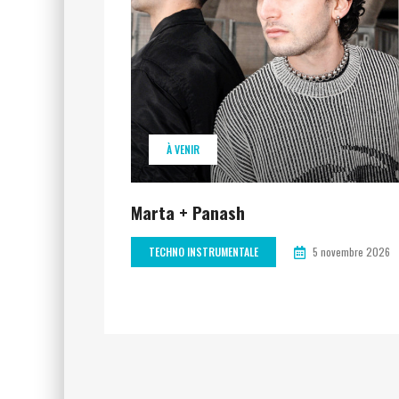
À VENIR
Marta + Panash
TECHNO INSTRUMENTALE
5 novembre 2026