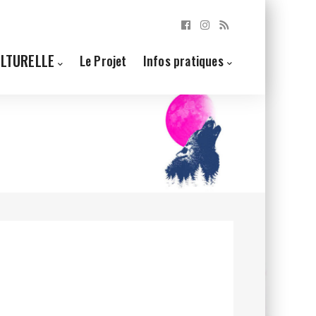
ULTURELLE
Le Projet
Infos pratiques