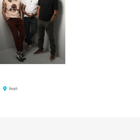
Ampli