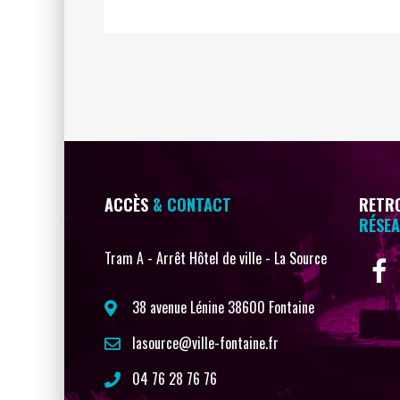
ACCÈS
& CONTACT
RETRO
RÉSEA
Tram A - Arrêt Hôtel de ville - La Source
38 avenue Lénine 38600 Fontaine
lasource@ville-fontaine.fr
04 76 28 76 76