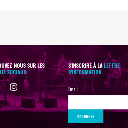
UVEZ-NOUS SUR LES
S'INSCRIRE À LA
LETTRE
UX SOCIAUX
D'INFORMATION
Email