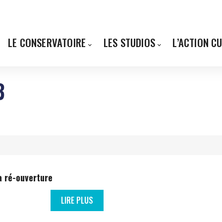
LE CONSERVATOIRE
LES STUDIOS
L’ACTION C
3
a ré-ouverture
LIRE PLUS