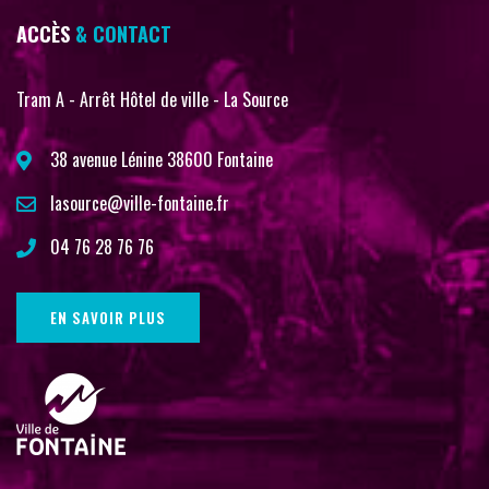
ACCÈS
& CONTACT
Tram A - Arrêt Hôtel de ville - La Source
38 avenue Lénine 38600 Fontaine
lasource@ville-fontaine.fr
04 76 28 76 76
EN SAVOIR PLUS