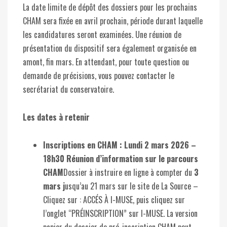
La date limite de dépôt des dossiers pour les prochains
CHAM sera fixée en avril prochain, période durant laquelle
les candidatures seront examinées. Une réunion de
présentation du dispositif sera également organisée en
amont, fin mars. En attendant, pour toute question ou
demande de précisions, vous pouvez contacter le
secrétariat du conservatoire.
Les dates à retenir
Inscriptions en CHAM :
Lundi 2 mars 2026 –
18h30 Réunion d’information sur le parcours
CHAM
Dossier à instruire en ligne à compter du
3
mars j
usqu’au 21 mars sur le site de La Source –
Cliquez sur : ACCÉS À I-MUSE, puis cliquez sur
l’onglet “PRÉINSCRIPTION” sur I-MUSE. La version