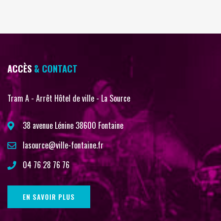
ACCÈS
& CONTACT
Tram A - Arrêt Hôtel de ville - La Source
38 avenue Lénine 38600 Fontaine
lasource@ville-fontaine.fr
04 76 28 76 76
EN SAVOIR PLUS