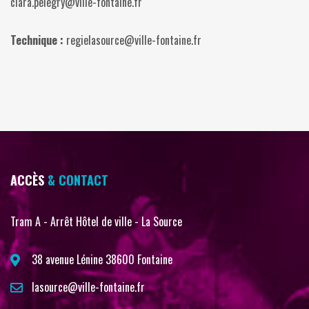
clara.pelegry@ville-fontaine.fr
Technique :
regielasource@ville-fontaine.fr
ACCÈS
& CONTACT
Tram A - Arrêt Hôtel de ville - La Source
38 avenue Lénine 38600 Fontaine
lasource@ville-fontaine.fr