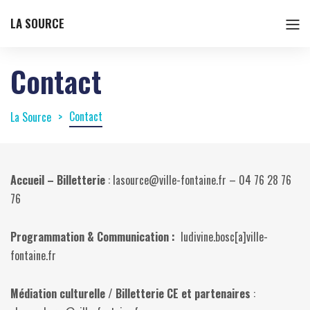
LA SOURCE
Contact
Contact
La Source
Accueil – Billetterie
: lasource@ville-fontaine.fr – 04 76 28 76
76
Programmation & Communication :
ludivine.bosc[a]ville-
fontaine.fr
Médiation culturelle / Billetterie CE et partenaires
: