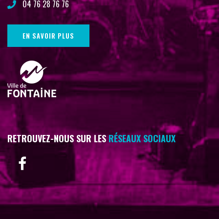
04 76 28 76 76
EN SAVOIR PLUS
RETROUVEZ-NOUS SUR LES
RÉSEAUX SOCIAUX