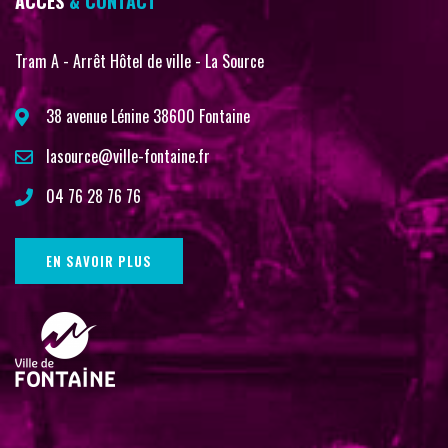
ACCÈS
& CONTACT
Tram A - Arrêt Hôtel de ville - La Source
38 avenue Lénine 38600 Fontaine
lasource@ville-fontaine.fr
04 76 28 76 76
EN SAVOIR PLUS