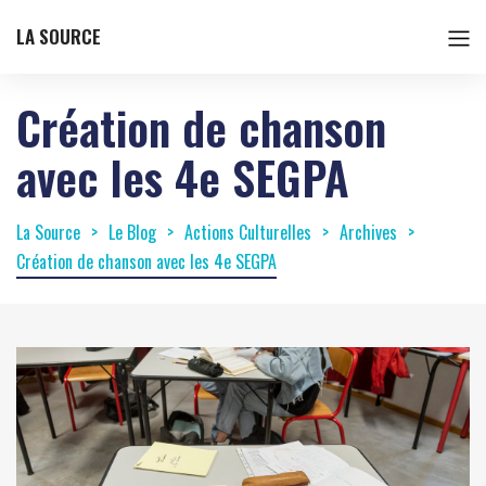
LA SOURCE
Création de chanson
avec les 4e SEGPA
La Source
Le Blog
Actions Culturelles
Archives
Création de chanson avec les 4e SEGPA