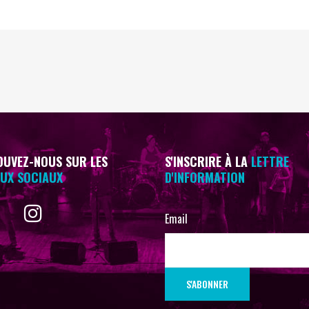
UVEZ-NOUS SUR LES
S'INSCRIRE À LA
LETTRE
UX SOCIAUX
D'INFORMATION
Email