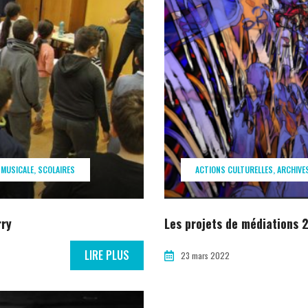
 MUSICALE
SCOLAIRES
ACTIONS CULTURELLES
ARCHIVE
rry
Les projets de médiations
LIRE PLUS
23 mars 2022