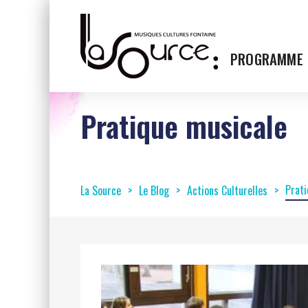
PROGRAMME
Pratique musicale
actions culturelles sur la page programme
Prati
La Source
Le Blog
Actions Culturelles