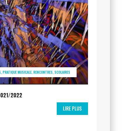
S
PRATIQUE MUSICALE
RENCONTRES
SCOLAIRES
 2021/2022
LIRE PLUS