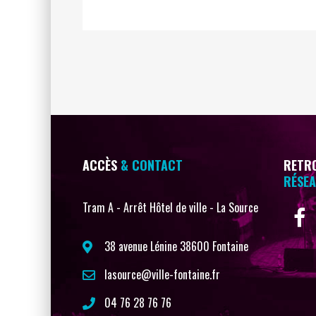
ACCÈS
& CONTACT
RETRO
RÉSEA
Tram A - Arrêt Hôtel de ville - La Source
38 avenue Lénine 38600 Fontaine
lasource@ville-fontaine.fr
04 76 28 76 76