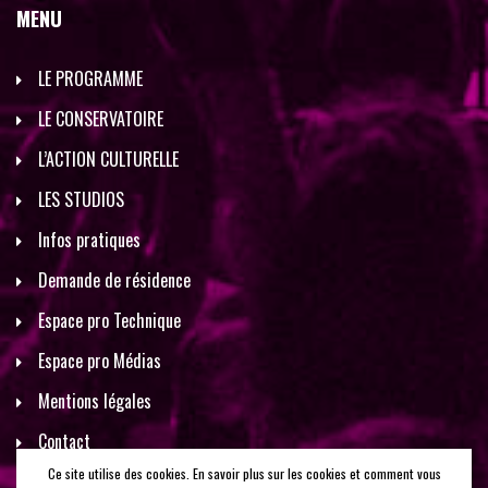
MENU
LE PROGRAMME
LE CONSERVATOIRE
L’ACTION CULTURELLE
LES STUDIOS
Infos pratiques
Demande de résidence
Espace pro Technique
Espace pro Médias
Mentions légales
Contact
Ce site utilise des cookies. En savoir plus sur les cookies et comment vous