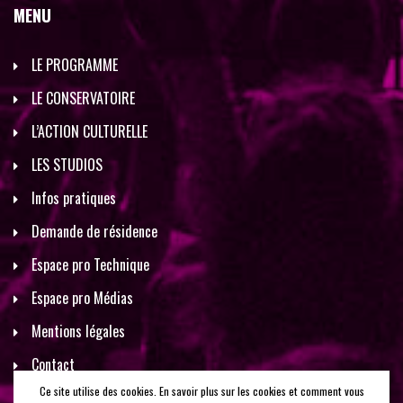
MENU
LE PROGRAMME
LE CONSERVATOIRE
L’ACTION CULTURELLE
LES STUDIOS
Infos pratiques
Demande de résidence
Espace pro Technique
Espace pro Médias
Mentions légales
Contact
Ce site utilise des cookies. En savoir plus sur les cookies et comment vous