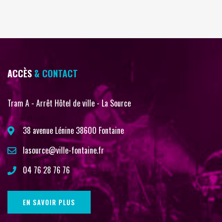
ACCÈS
& CONTACT
Tram A - Arrêt Hôtel de ville - La Source
38 avenue Lénine 38600 Fontaine
lasource@ville-fontaine.fr
04 76 28 76 76
EN SAVOIR PLUS