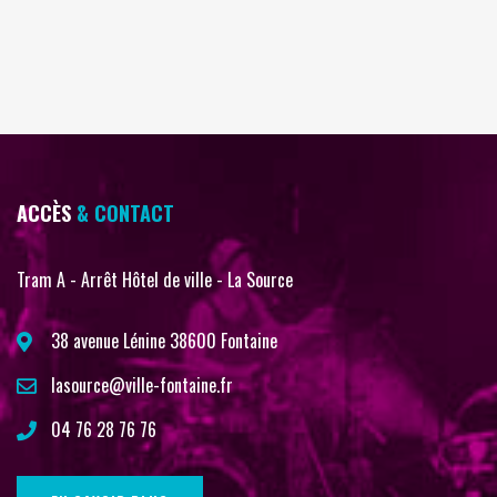
ACCÈS
& CONTACT
Tram A - Arrêt Hôtel de ville - La Source
38 avenue Lénine 38600 Fontaine
lasource@ville-fontaine.fr
04 76 28 76 76