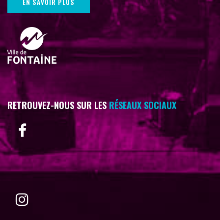
EN SAVOIR PLUS
RETROUVEZ-NOUS SUR LES
RÉSEAUX SOCIAUX