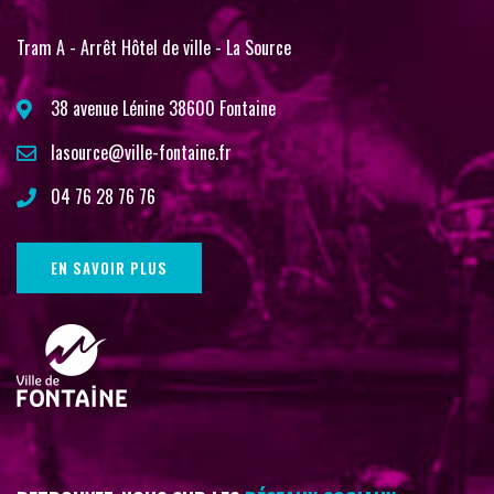
Tram A - Arrêt Hôtel de ville - La Source
38 avenue Lénine 38600 Fontaine
lasource@ville-fontaine.fr
04 76 28 76 76
EN SAVOIR PLUS