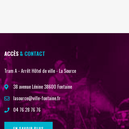
ACCÈS
& CONTACT
Tram A - Arrêt Hôtel de ville - La Source
38 avenue Lénine 38600 Fontaine
lasource@ville-fontaine.fr
04 76 28 76 76
EN SAVOIR PLUS