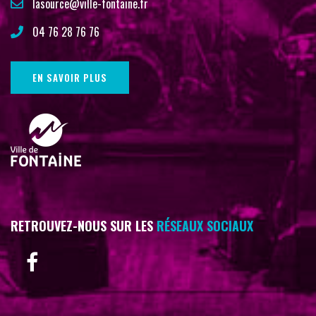
lasource@ville-fontaine.fr
04 76 28 76 76
EN SAVOIR PLUS
RETROUVEZ-NOUS SUR LES
RÉSEAUX SOCIAUX