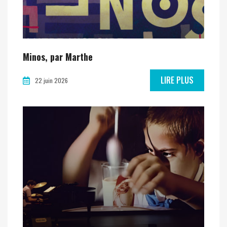
Minos, par Marthe
LIRE PLUS
22 juin 2026