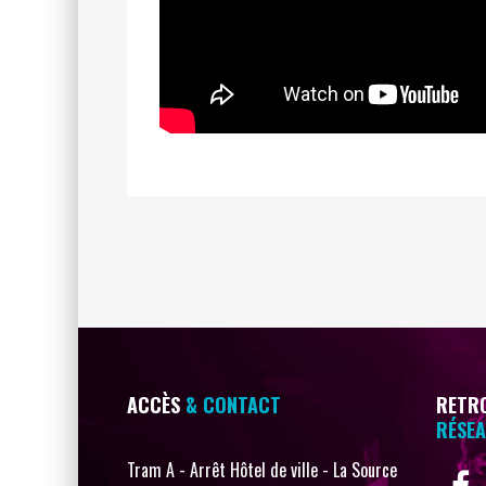
ACCÈS
& CONTACT
RETRO
RÉSEA
Tram A - Arrêt Hôtel de ville - La Source