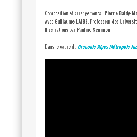
Composition et arrangements :
Pierre Baldy-Mo
Avec
Guillaume LAIBE
, Professeur des Universit
Illustrations par
Pauline Semmon
Dans le cadre du
Grenoble Alpes Métropole Jazz