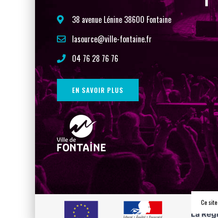
38 avenue Lénine 38600 Fontaine
lasource@ville-fontaine.fr
04 76 28 76 76
EN SAVOIR PLUS
Ce site