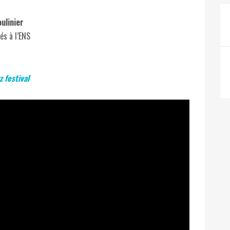
ulinier
és à l’ENS
 festival