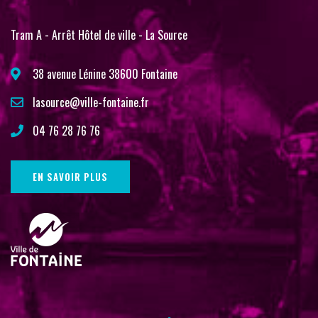
Tram A - Arrêt Hôtel de ville - La Source
38 avenue Lénine 38600 Fontaine
lasource@ville-fontaine.fr
04 76 28 76 76
EN SAVOIR PLUS