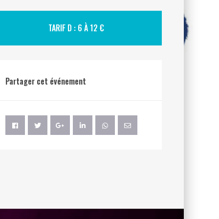
TARIF D : 6 À 12 €
Partager cet événement