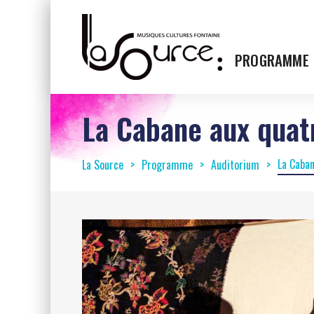
PROGRAMME
La Cabane aux quat
La Caban
La Source
Programme
Auditorium