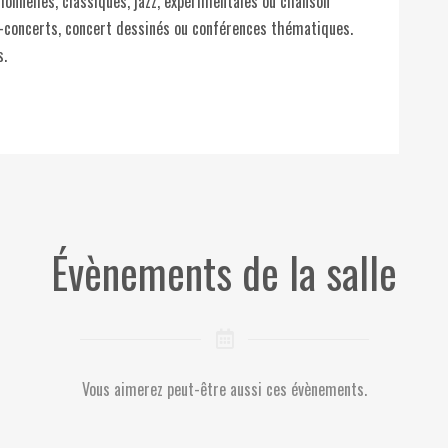
tionnelles, classiques, jazz, expérimentales ou chanson
né-concerts, concert dessinés ou conférences thématiques.
s.
Évènements de la salle
Vous aimerez peut-être aussi ces évènements.