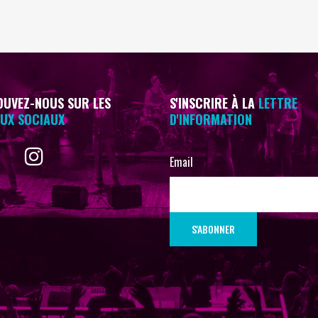
UVEZ-NOUS SUR LES
S'INSCRIRE À LA
LETTRE
UX SOCIAUX
D'INFORMATION
Email