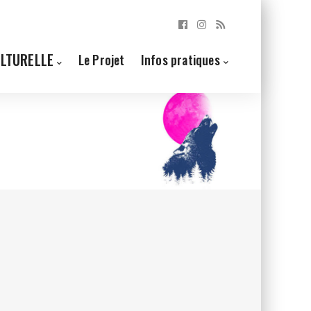
ULTURELLE
Le Projet
Infos pratiques