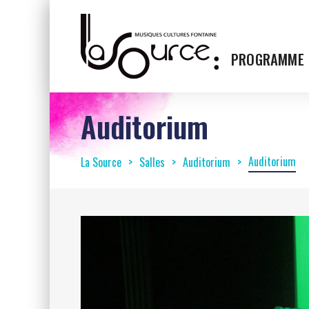
PROGRAMME
Auditorium
Auditorium
La Source
Salles
Auditorium