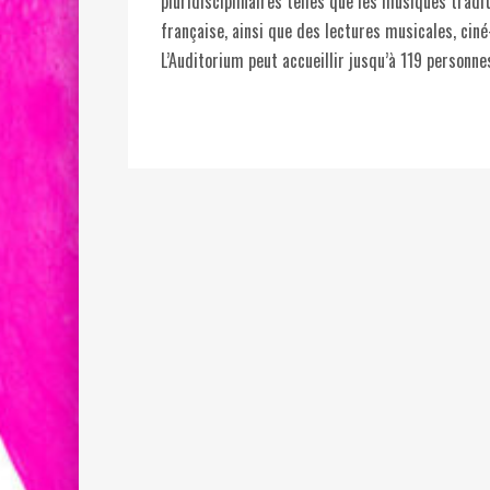
pluridisciplinaires telles que les musiques tradi
française, ainsi que des lectures musicales, ci
L’Auditorium peut accueillir jusqu’à 119 personne