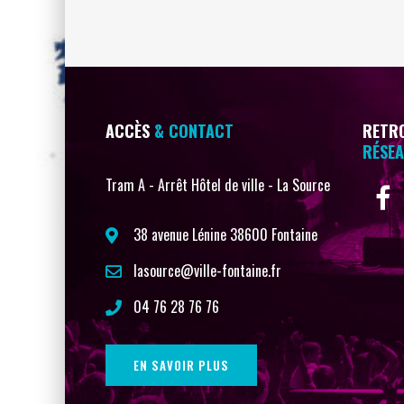
ACCÈS
& CONTACT
RETRO
RÉSEA
Tram A - Arrêt Hôtel de ville - La Source
38 avenue Lénine 38600 Fontaine
lasource@ville-fontaine.fr
04 76 28 76 76
EN SAVOIR PLUS