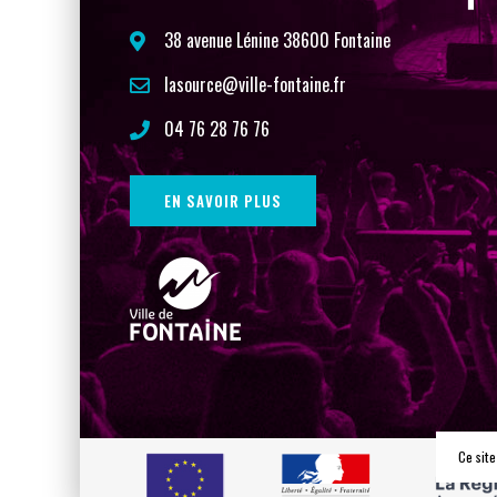
38 avenue Lénine 38600 Fontaine
lasource@ville-fontaine.fr
04 76 28 76 76
EN SAVOIR PLUS
Ce site