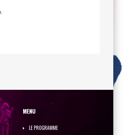
.
MENU
LE PROGRAMME