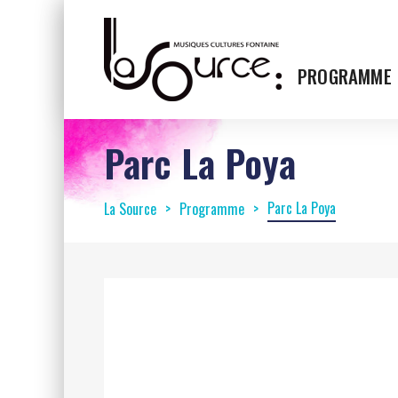
PROGRAMME
Parc La Poya
Parc La Poya
La Source
Programme