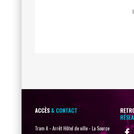
ACCÈS
& CONTACT
RETRO
RÉSEA
Tram A - Arrêt Hôtel de ville - La Source