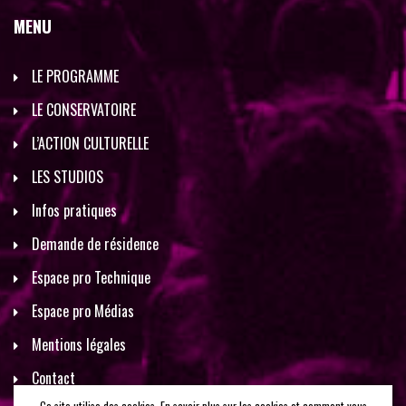
MENU
LE PROGRAMME
LE CONSERVATOIRE
L’ACTION CULTURELLE
LES STUDIOS
Infos pratiques
Demande de résidence
Espace pro Technique
Espace pro Médias
Mentions légales
Contact
Ce site utilise des cookies. En savoir plus sur les cookies et comment vous