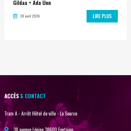
Gildaa + Ada Unn
LIRE PLUS
28 avril 2026
ACCÈS
& CONTACT
Tram A - Arrêt Hôtel de ville - La Source
38 avenue Lénine 38600 Fontaine