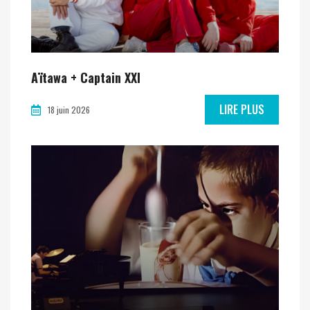
Aïtawa + Captain XXI
LIRE PLUS
18 juin 2026