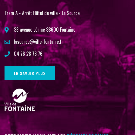
Tram A - Arrêt Hôtel de ville - La Source
38 avenue Lénine 38600 Fontaine
lasource@ville-fontaine.fr
04 76 28 76 76
EN SAVOIR PLUS