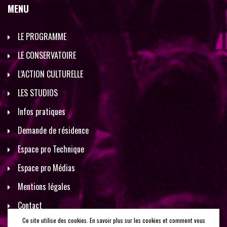
MENU
LE PROGRAMME
LE CONSERVATOIRE
L’ACTION CULTURELLE
LES STUDIOS
Infos pratiques
Demande de résidence
Espace pro Technique
Espace pro Médias
Mentions légales
Contact
Ce site utilise des cookies. En savoir plus sur les cookies et comment vous