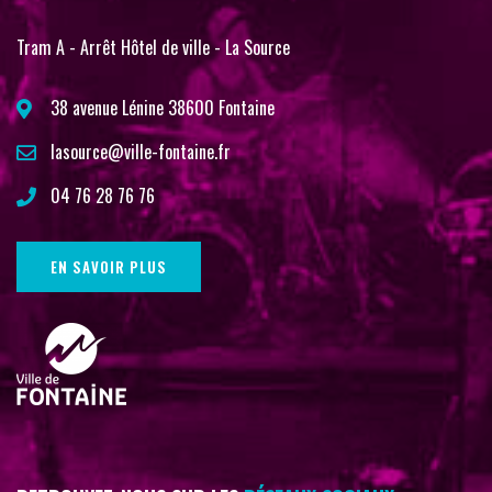
Tram A - Arrêt Hôtel de ville - La Source
38 avenue Lénine 38600 Fontaine
lasource@ville-fontaine.fr
04 76 28 76 76
EN SAVOIR PLUS