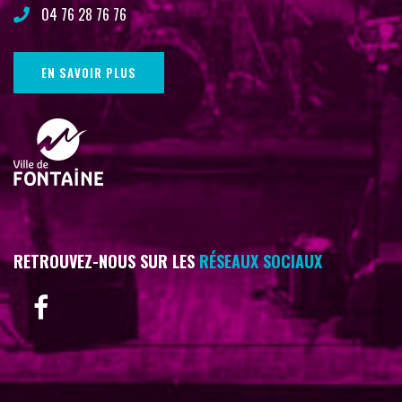
04 76 28 76 76
EN SAVOIR PLUS
RETROUVEZ-NOUS SUR LES
RÉSEAUX SOCIAUX