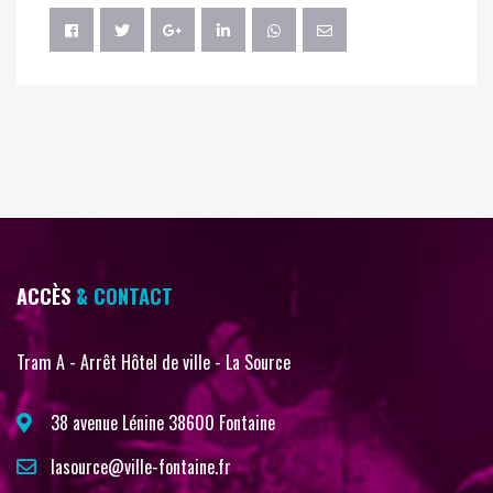
ACCÈS
& CONTACT
Tram A - Arrêt Hôtel de ville - La Source
38 avenue Lénine 38600 Fontaine
lasource@ville-fontaine.fr