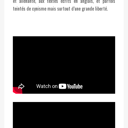
et aliénante, aux textes écrits en anglais, et parfois
teintés de cynisme mais surtout d’une grande liberté.