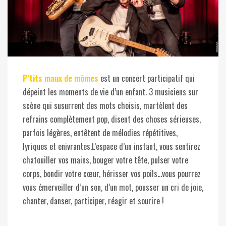
P’tits maux de mômes
est un concert participatif qui
dépeint les moments de vie d’un enfant. 3 musiciens sur
scène qui susurrent des mots choisis, martèlent des
refrains complètement pop, disent des choses sérieuses,
parfois légères, entêtent de mélodies répétitives,
lyriques et enivrantes.L’espace d’un instant, vous sentirez
chatouiller vos mains, bouger votre tête, pulser votre
corps, bondir votre cœur, hérisser vos poils…vous pourrez
vous émerveiller d’un son, d’un mot, pousser un cri de joie,
chanter, danser, participer, réagir et sourire !