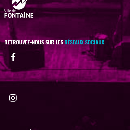
RETROUVEZ-NOUS SUR LES
RÉSEAUX SOCIAUX