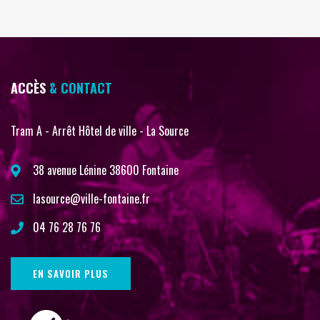
ACCÈS
& CONTACT
Tram A - Arrêt Hôtel de ville - La Source
38 avenue Lénine 38600 Fontaine
lasource@ville-fontaine.fr
04 76 28 76 76
EN SAVOIR PLUS