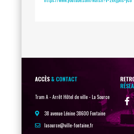
ACCÈS
& CONTACT
RETRO
RÉSEA
Tram A - Arrêt Hôtel de ville - La Source
38 avenue Lénine 38600 Fontaine
lasource@ville-fontaine.fr