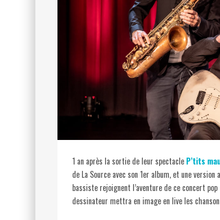
1 an après la sortie de leur spectacle
P’tits ma
de La Source avec son 1er album, et une version a
bassiste rejoignent l’aventure de ce concert pop
dessinateur mettra en image en live les chansons