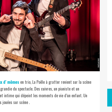
ux d’ mômes
en trio, La Poêle à gratter revient sur la scène
grandie du spectacle. Des cuivres, un pianiste et un
 et intime qui dépeint les moments de vie d’un enfant. Un
 jouées sur scène .