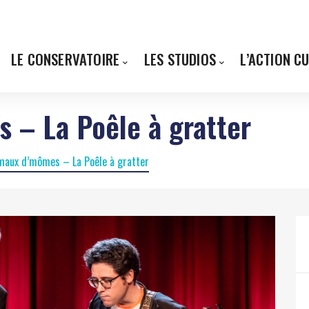
LE CONSERVATOIRE
LES STUDIOS
L’ACTION C
 – La Poêle à gratter
 maux d’mômes – La Poêle à gratter