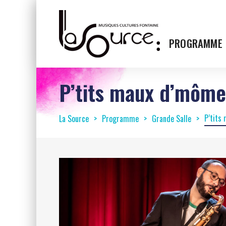
PROGRAMME
P’tits maux d’mômes
P’tits
La Source
Programme
Grande Salle