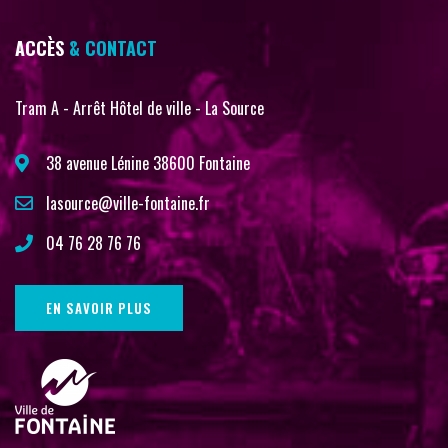
ACCÈS
& CONTACT
Tram A - Arrêt Hôtel de ville - La Source
38 avenue Lénine 38600 Fontaine
lasource@ville-fontaine.fr
04 76 28 76 76
EN SAVOIR PLUS