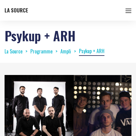
LA SOURCE
Psykup + ARH
Psykup + ARH
La Source
Programme
Ampli