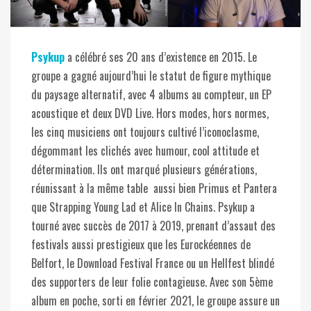
Psykup
a célébré ses 20 ans d’existence en 2015. Le
groupe a gagné aujourd’hui le statut de figure mythique
du paysage alternatif, avec 4 albums au compteur, un EP
acoustique et deux DVD Live. Hors modes, hors normes,
les cinq musiciens ont toujours cultivé l’iconoclasme,
dégommant les clichés avec humour, cool attitude et
détermination. Ils ont marqué plusieurs générations,
réunissant à la même table aussi bien Primus et Pantera
que Strapping Young Lad et Alice In Chains. Psykup a
tourné avec succès de 2017 à 2019, prenant d’assaut des
festivals aussi prestigieux que les Eurockéennes de
Belfort, le Download Festival France ou un Hellfest blindé
des supporters de leur folie contagieuse. Avec son 5ème
album en poche, sorti en février 2021, le groupe assure un