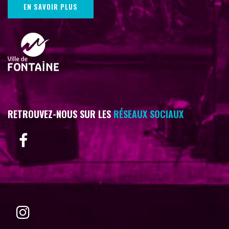
EN SAVOIR PLUS
RETROUVEZ-NOUS SUR LES
RÉSEAUX SOCIAUX