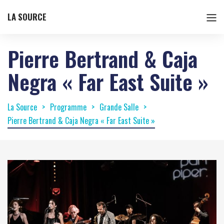
LA SOURCE
Pierre Bertrand & Caja
Negra « Far East Suite »
La Source
Programme
Grande Salle
Pierre Bertrand & Caja Negra « Far East Suite »