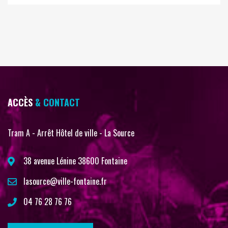
ACCÈS
& CONTACT
Tram A - Arrêt Hôtel de ville - La Source
38 avenue Lénine 38600 Fontaine
lasource@ville-fontaine.fr
04 76 28 76 76