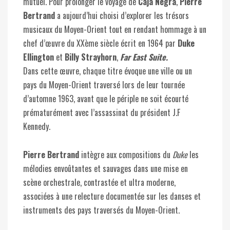
mutuel. Pour prolonger le voyage de
Caja Negra
,
Pierre
Bertrand
a aujourd’hui choisi d’explorer les trésors
musicaux du Moyen-Orient tout en rendant hommage à un
chef d’œuvre du XXème siècle écrit en 1964 par
Duke
Ellington
et
Billy Strayhorn
,
Far East Suite.
Dans cette œuvre, chaque titre évoque une ville ou un
pays du Moyen-Orient traversé lors de leur tournée
d’automne 1963, avant que le périple ne soit écourté
prématurément avec l’assassinat du président J.F
Kennedy.
Pierre Bertrand
intègre aux compositions du
Duke
les
mélodies envoûtantes et sauvages dans une mise en
scène orchestrale, contrastée et ultra moderne,
associées à une relecture documentée sur les danses et
instruments des pays traversés du Moyen-Orient.