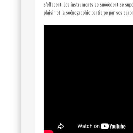
s’effacent. Les instruments se succèdent se superp
plaisir et la scénographie participe par ses surp