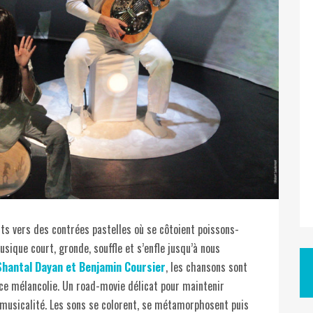
tits vers des contrées pastelles où se côtoient poissons-
usique court, gronde, souffle et s’enfle jusqu’à nous
Shantal Dayan et Benjamin Coursier
, les chansons sont
ce mélancolie. Un road-movie délicat pour maintenir
a musicalité. Les sons se colorent, se métamorphosent puis