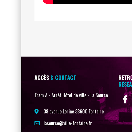
ACCÈS
& CONTACT
RETRO
RÉSEA
Tram A - Arrêt Hôtel de ville - La Source
38 avenue Lénine 38600 Fontaine
lasource@ville-fontaine.fr