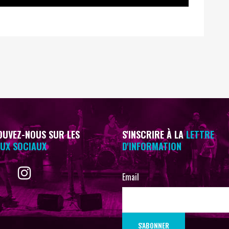
UVEZ-NOUS SUR LES
S'INSCRIRE À LA
LETTRE
UX SOCIAUX
D'INFORMATION
Email