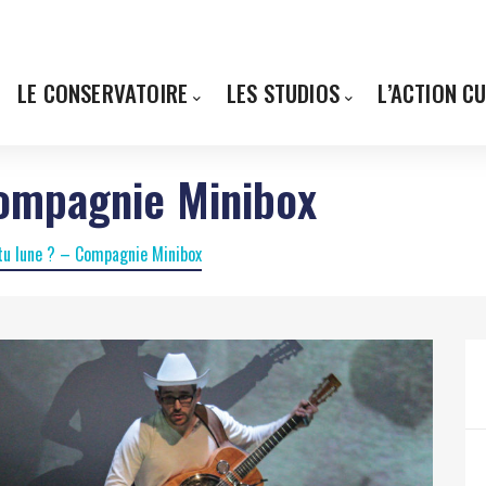
LE CONSERVATOIRE
LES STUDIOS
L’ACTION C
Compagnie Minibox
tu lune ? – Compagnie Minibox