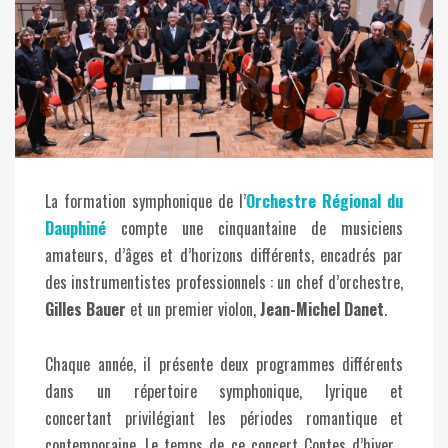
La
formation symphonique de l’
Orchestre Régional du
Dauphiné
compte une cinquantaine de musiciens
amateurs, d
’âges et d’horizons différents, encadrés par
des instrumentistes professionnels : un chef d’orchestre,
Gilles Bauer
et un premier violon,
Jean-Michel Danet
.
Chaque année, il présente deux programmes différents
dans un répertoire symphonique, lyrique et
concertant privilégiant les périodes romantique et
contemporaine. Le temps de ce concert Contes d’hiver ,