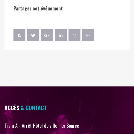
Partager cet événement
ACCÈS
& CONTACT
Tram A - Arrêt Hôtel de ville - La Source