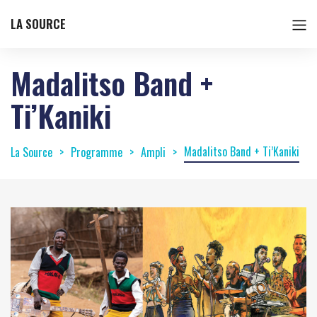
LA SOURCE
Madalitso Band +
Ti’Kaniki
Madalitso Band + Ti’Kaniki
La Source
Programme
Ampli