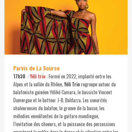
Parvis de La Source
17h30
:
Yéli trio
: Formé en 2022, implanté entre les
Alpes et la vallée du Rhône,
Yéli Trio
regroupe autour du
balafoniste guinéen Yéliké Camara, le bassiste Vincent
Domergue et le batteur J-B. Baldazza. Les sonorités
chaleureuses du balafon, le groove de la basse, les
mélodies envoûtantes de la guitare mandingue,
l’invitation des choeurs, et la puissance des percussions