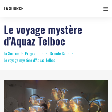
LA SOURCE
Le voyage mystère
d’Aquaz Telboc
La Source
Programme
Grande Salle
Le voyage mystère d’Aquaz Telboc