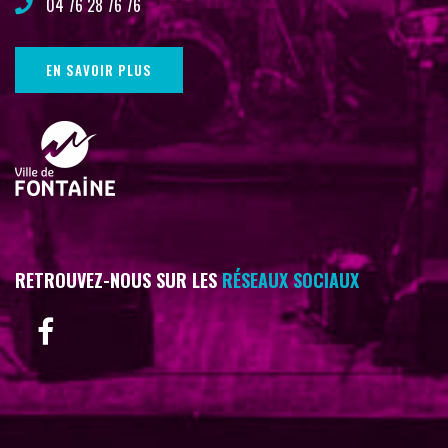
04 76 28 76 76
EN SAVOIR PLUS
RETROUVEZ-NOUS SUR LES
RÉSEAUX SOCIAUX