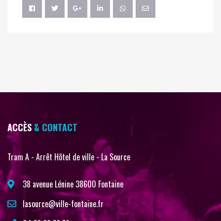
ACCÈS
& CONTACT
Tram A - Arrêt Hôtel de ville - La Source
38 avenue Lénine 38600 Fontaine
lasource@ville-fontaine.fr