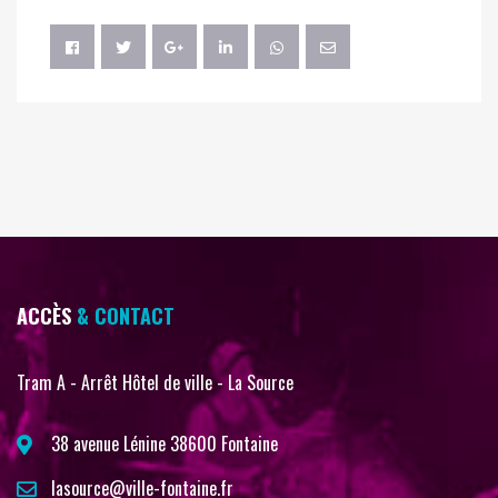
ACCÈS
& CONTACT
Tram A - Arrêt Hôtel de ville - La Source
38 avenue Lénine 38600 Fontaine
lasource@ville-fontaine.fr