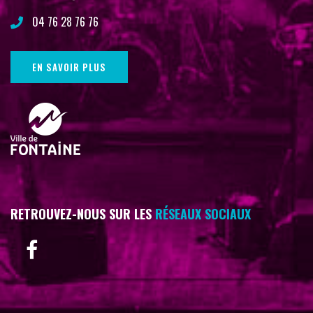
04 76 28 76 76
EN SAVOIR PLUS
RETROUVEZ-NOUS SUR LES
RÉSEAUX SOCIAUX