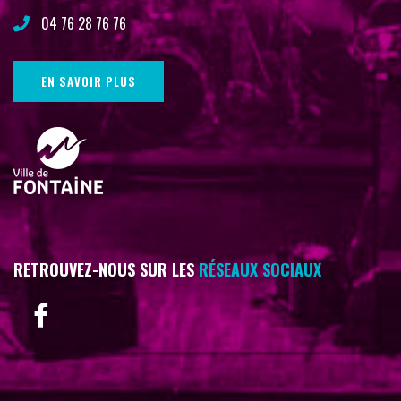
04 76 28 76 76
EN SAVOIR PLUS
RETROUVEZ-NOUS SUR LES
RÉSEAUX SOCIAUX