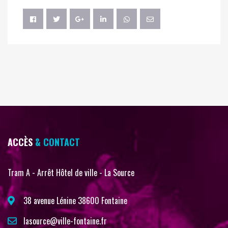
ACCÈS
& CONTACT
Tram A - Arrêt Hôtel de ville - La Source
38 avenue Lénine 38600 Fontaine
lasource@ville-fontaine.fr