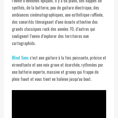
l’envie d’envolées épiques. Il y a du piano, des nappes de
synthés, de la batterie, peu de guitare électrique, des
ambiances cinématographiques, une esthétique raffinée,
des sonorités témoignant d’une écoute attentive des
grands classiques rock des années 70, d’autres qui
soulignent l’envie d’explorer des territoires non
cartographiés.
Blind Sons
c’est une guitare à la fois puissante, précise et
virevoltante et une voix grave et écorchée, rythmées par
une batterie experte, massive et groovy qui frappe de
plein fouet et vous tient en haleine jusqu’au bout.