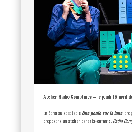
Atelier Radio Comptines – le jeudi 16 avril d
En écho au spectacle
Une poule sur la lune
, pro
proposons un atelier parents-enfants,
Radio Com