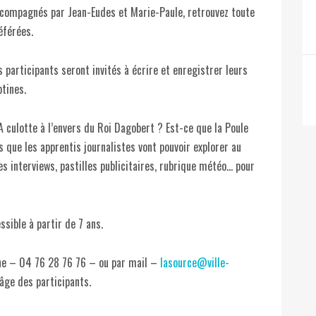
ccompagnés par Jean-Eudes et Marie-Paule, retrouvez toute
éférées.
es participants seront invités à écrire et enregistrer leurs
ptines.
A culotte à l’envers du Roi Dagobert ? Est-ce que la Poule
s que les apprentis journalistes vont pouvoir explorer au
es interviews, pastilles publicitaires, rubrique météo… pour
ssible à partir de 7 ans.
hone – 04 76 28 76 76 – ou par mail –
lasource@ville-
âge des participants.