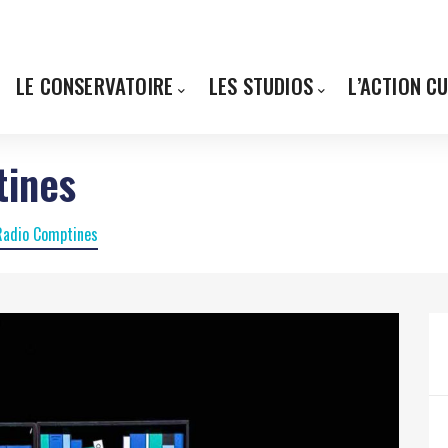
LE CONSERVATOIRE
LES STUDIOS
L’ACTION C
tines
 Radio Comptines