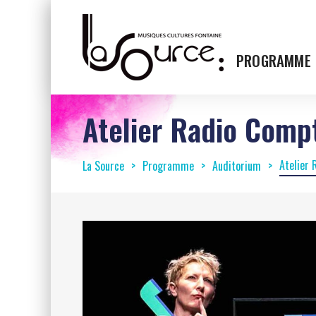
PROGRAMME
Atelier Radio Comp
Atelier
La Source
Programme
Auditorium