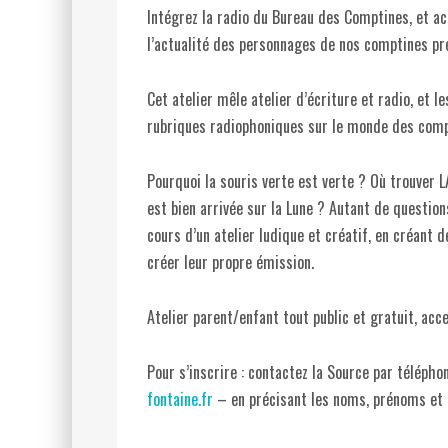
Intégrez la radio du Bureau des Comptines, et a
l’actualité des personnages de nos comptines pr
Cet atelier mêle atelier d’écriture et radio, et l
rubriques radiophoniques sur le monde des com
Pourquoi la souris verte est verte ? Où trouver L
est bien arrivée sur la Lune ? Autant de question
cours d’un atelier ludique et créatif, en créant d
créer leur propre émission.
Atelier parent/enfant tout public et gratuit, acce
Pour s’inscrire : contactez la Source par télép
fontaine.fr
– en précisant les noms, prénoms et 