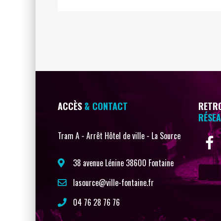
ACCÈS
& CONTACT
RETRO
RÉSEA
Tram A - Arrêt Hôtel de ville - La Source
38 avenue Lénine 38600 Fontaine
lasource@ville-fontaine.fr
04 76 28 76 76