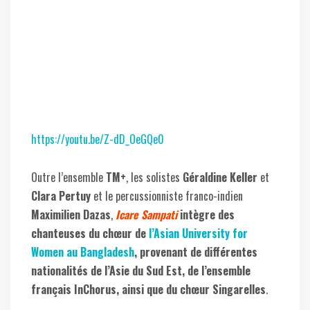
https://youtu.be/Z-dD_OeGQe0
Outre l’ensemble
TM+
, les solistes
Géraldine Keller
et
Clara Pertuy
et le percussionniste franco-indien
Maximilien Dazas
,
Icare Sampati
intègre des
chanteuses du chœur de
l’Asian University for
Women au Bangladesh
, provenant de différentes
nationalités de l’Asie du Sud Est, de l’ensemble
français InChorus, ainsi que du chœur Singarelles
.