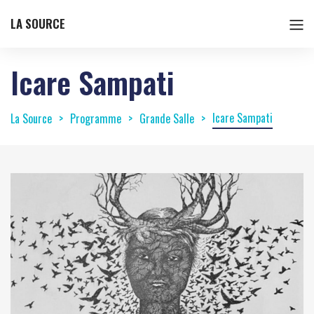
LA SOURCE
Icare Sampati
Icare Sampati
La Source
Programme
Grande Salle