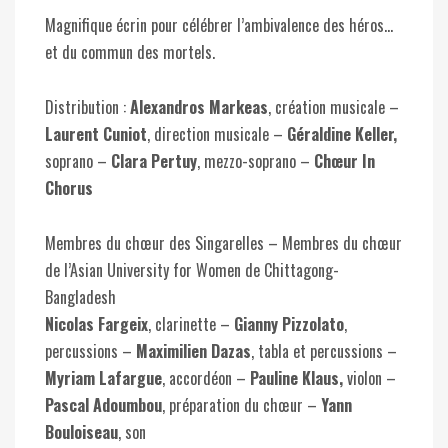
Magnifique écrin pour célébrer l’ambivalence des héros…
et du commun des mortels.
Distribution :
Alexandros Markeas
, création musicale –
Laurent Cuniot
, direction musicale –
Géraldine Keller,
soprano –
Clara Pertuy
, mezzo-soprano –
Chœur In
Chorus
Membres du chœur des Singarelles – Membres du chœur
de l’Asian University for Women de Chittagong-
Bangladesh
Nicolas Fargeix
, clarinette –
Gianny Pizzolato
,
percussions –
Maximilien Dazas
, tabla et percussions –
Myriam Lafargue
, accordéon –
Pauline Klaus,
violon –
Pascal Adoumbou
, préparation du chœur –
Yann
Bouloiseau
, son