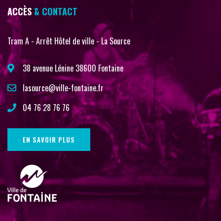
ACCÈS
& CONTACT
Tram A - Arrêt Hôtel de ville - La Source
38 avenue Lénine 38600 Fontaine
lasource@ville-fontaine.fr
04 76 28 76 76
EN SAVOIR PLUS