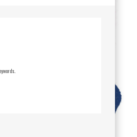
eywords.