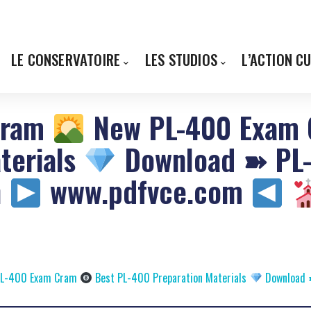
LE CONSERVATOIRE
LES STUDIOS
L’ACTION C
Cram
New PL-400 Exam
terials
Download ➽ PL-4
n
www.pdfvce.com
L-400 Exam Cram
Best PL-400 Preparation Materials
Download ➽