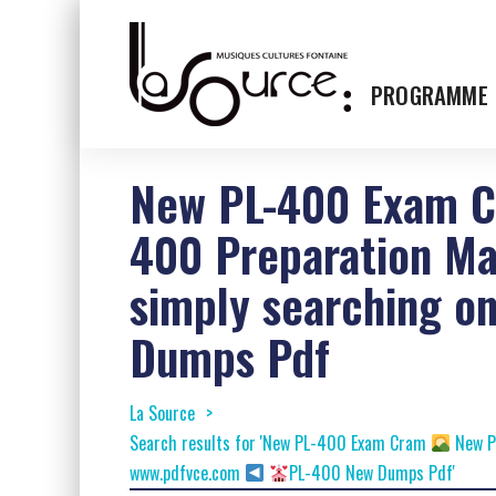
PROGRAMME
New PL-400 Exam 
400 Preparation Ma
simply searching o
Dumps Pdf
La Source
Search results for 'New PL-400 Exam Cram
New P
www.pdfvce.com
PL-400 New Dumps Pdf'