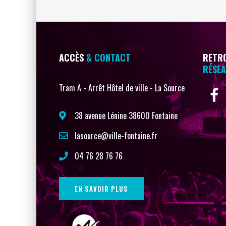
ACCÈS
& CONTACT
RETRO
RÉSEA
Tram A - Arrêt Hôtel de ville - La Source
38 avenue Lénine 38600 Fontaine
lasource@ville-fontaine.fr
04 76 28 76 76
EN SAVOIR PLUS