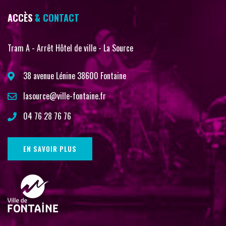
ACCÈS
& CONTACT
Tram A - Arrêt Hôtel de ville - La Source
38 avenue Lénine 38600 Fontaine
lasource@ville-fontaine.fr
04 76 28 76 76
EN SAVOIR PLUS