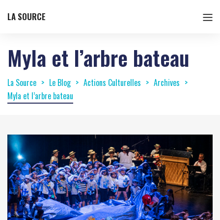
LA SOURCE
Myla et l’arbre bateau
La Source
Le Blog
Actions Culturelles
Archives
Myla et l’arbre bateau