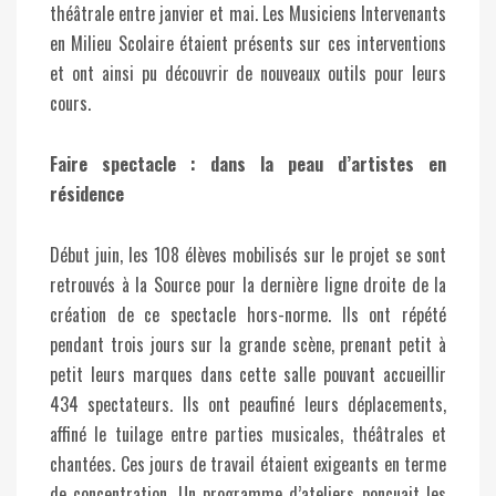
théâtrale entre janvier et mai. Les Musiciens Intervenants
en Milieu Scolaire étaient présents sur ces interventions
et ont ainsi pu découvrir de nouveaux outils pour leurs
cours.
Faire spectacle : dans la peau d’artistes en
résidence
Début juin, les 108 élèves mobilisés sur le projet se sont
retrouvés à la Source pour la dernière ligne droite de la
création de ce spectacle hors-norme. Ils ont répété
pendant trois jours sur la grande scène, prenant petit à
petit leurs marques dans cette salle pouvant accueillir
434 spectateurs. Ils ont peaufiné leurs déplacements,
affiné le tuilage entre parties musicales, théâtrales et
chantées. Ces jours de travail étaient exigeants en terme
de concentration. Un programme d’ateliers poncuait les