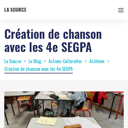
LA SOURCE
Création de chanson
avec les 4e SEGPA
La Source
Le Blog
Actions Culturelles
Archives
Création de chanson avec les 4e SEGPA