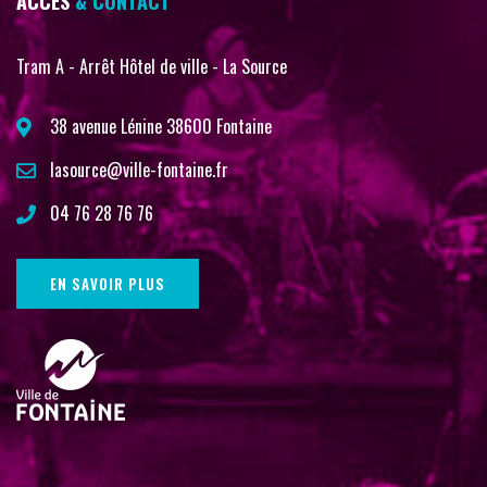
ACCÈS
& CONTACT
Tram A - Arrêt Hôtel de ville - La Source
38 avenue Lénine 38600 Fontaine
lasource@ville-fontaine.fr
04 76 28 76 76
EN SAVOIR PLUS