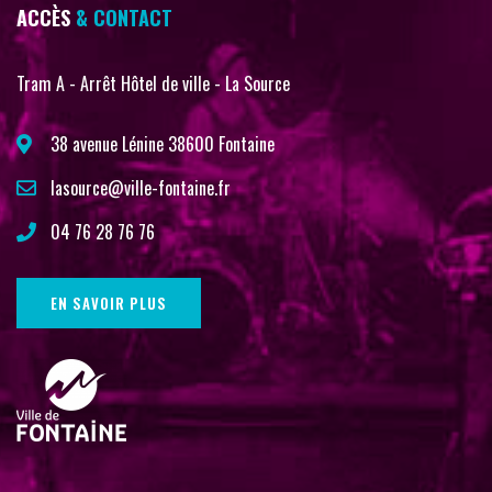
ACCÈS
& CONTACT
Tram A - Arrêt Hôtel de ville - La Source
38 avenue Lénine 38600 Fontaine
lasource@ville-fontaine.fr
04 76 28 76 76
EN SAVOIR PLUS