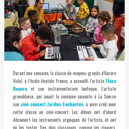
Durant une semaine, la classe de moyens-grands d’Aurore
Vidal, à l’école Anatole France, a accueilli l’artiste
Flaca
Boonse
et son instrumentarium loufoque. L’artiste
grenobloise, qui jouait la semaine suivante à La Source
son
ciné-concert Jardins Enchantés
, a ainsi créé avec
cette classe un ciné-concert. Les élèves ont d’abord
découvert les instruments atypiques de l’artiste, et ont
pu les tester. Des plus classiques, comme les claviers,